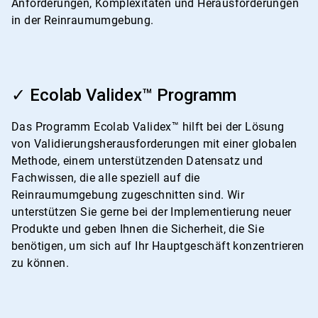
Anforderungen, Komplexitäten und Herausforderungen
in der Reinraumumgebung.
ArticleTile
2
✓ Ecolab Validex™ Programm
von
4
Das Programm Ecolab Validex™ hilft bei der Lösung
von Validierungsherausforderungen mit einer globalen
Methode, einem unterstützenden Datensatz und
Fachwissen, die alle speziell auf die
Reinraumumgebung zugeschnitten sind. Wir
unterstützen Sie gerne bei der Implementierung neuer
Produkte und geben Ihnen die Sicherheit, die Sie
benötigen, um sich auf Ihr Hauptgeschäft konzentrieren
zu können.