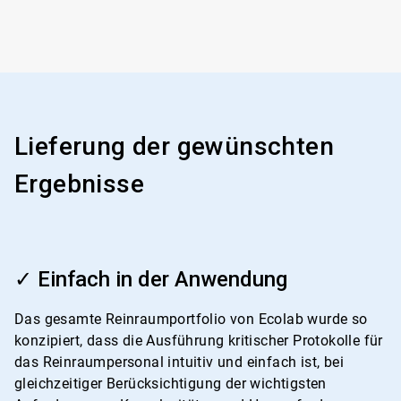
Lieferung der gewünschten
Ergebnisse
ArticleTile
1
✓ Einfach in der Anwendung
von
4
Das gesamte Reinraumportfolio von Ecolab wurde so
konzipiert, dass die Ausführung kritischer Protokolle für
das Reinraumpersonal intuitiv und einfach ist, bei
gleichzeitiger Berücksichtigung der wichtigsten