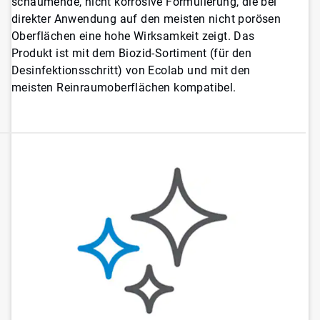
schäumende, nicht korrosive Formulierung, die bei
direkter Anwendung auf den meisten nicht porösen
Oberflächen eine hohe Wirksamkeit zeigt. Das
Produkt ist mit dem Biozid-Sortiment (für den
Desinfektionsschritt) von Ecolab und mit den
meisten Reinraumoberflächen kompatibel.