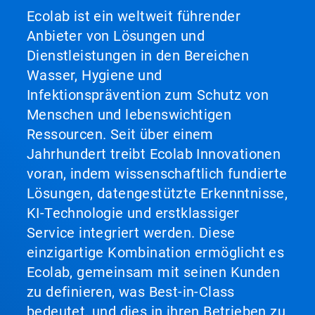
Weiter
Ecolab ist ein weltweit führender
und
Anbieter von Lösungen und
Zurück,
um
Dienstleistungen in den Bereichen
zu
Wasser, Hygiene und
navigieren,
oder
Infektionsprävention zum Schutz von
springen
Menschen und lebenswichtigen
Sie
mit
Ressourcen. Seit über einem
den
Jahrhundert treibt Ecolab Innovationen
Folien-
Punkten
voran, indem wissenschaftlich fundierte
zu
Lösungen, datengestützte Erkenntnisse,
einer
Folie.
KI-Technologie und erstklassiger
Service integriert werden. Diese
einzigartige Kombination ermöglicht es
Ecolab, gemeinsam mit seinen Kunden
zu definieren, was Best-in-Class
bedeutet, und dies in ihren Betrieben zu