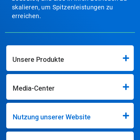
skalieren, um Spitzenleistungen zu
erreichen.
Unsere Produkte
Media-Center
Nutzung unserer Website