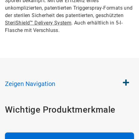
Sporen bekämpft. Mit der Effizienz eines
unkomplizierten, patentierten Triggerspray-Formats und
der sterilen Sicherheit des patentierten, geschützten
SteriShield™ Delivery System
. Auch erhältlich in 5-l-
Flasche mit Verschluss.
Zeigen
Navigation
Wichtige Produktmerkmale