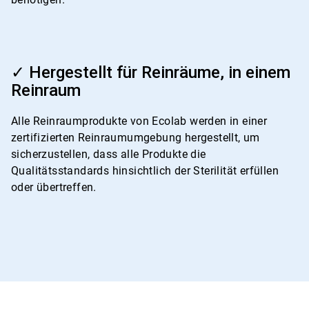
ArticleTile
4
✓ Hergestellt für Reinräume, in einem
von
Reinraum
4
Alle Reinraumprodukte von Ecolab werden in einer
zertifizierten Reinraumumgebung hergestellt, um
sicherzustellen, dass alle Produkte die
Qualitätsstandards hinsichtlich der Sterilität erfüllen
oder übertreffen.