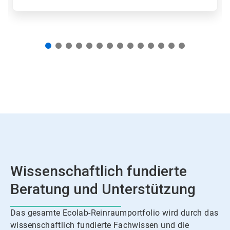
zu
einer
Folie.
Wissenschaftlich fundierte
Beratung und Unterstützung
Das gesamte Ecolab-Reinraumportfolio wird durch das
wissenschaftlich fundierte Fachwissen und die