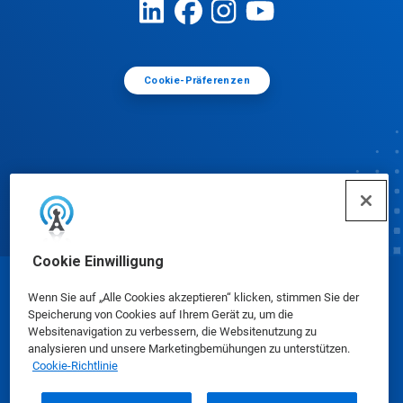
Cookie-Präferenzen
Cookie Einwilligung
© Ecolab Inc. 2025
Wenn Sie auf „Alle Cookies akzeptieren“ klicken, stimmen Sie der
Speicherung von Cookies auf Ihrem Gerät zu, um die
Websitenavigation zu verbessern, die Websitenutzung zu
Sicherheitsdatenblätter
|
Datenschutzrichtlinie
|
analysieren und unsere Marketingbemühungen zu unterstützen.
Cookie-Richtlinie
Nutzungsbedingungen