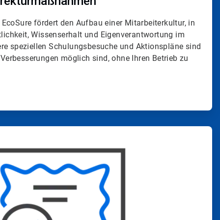
rrekturmaßnahmen
coSure fördert den Aufbau einer Mitarbeiterkultur, in
tlichkeit, Wissenserhalt und Eigenverantwortung im
 Unsere speziellen Schulungsbesuche und Aktionspläne sind
s Verbesserungen möglich sind, ohne Ihren Betrieb zu