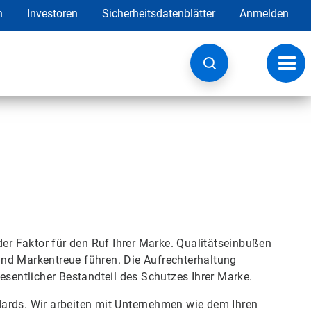
h
Investoren
Sicherheitsdatenblätter
Anmelden
Navig
umsc
der Faktor für den Ruf Ihrer Marke. Qualitätseinbußen
nd Markentreue führen. Die Aufrechterhaltung
wesentlicher Bestandteil des Schutzes Ihrer Marke.
s.​​​​​​​ Wir arbeiten mit Unternehmen wie dem Ihren