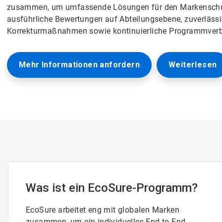
zusammen, um umfassende Lösungen für den Markenschu
ausführliche Bewertungen auf Abteilungsebene, zuverläss
Korrekturmaßnahmen sowie kontinuierliche Programmver
Mehr Informationen anfordern
Weiterlesen
Was ist ein EcoSure-Programm?
EcoSure arbeitet eng mit globalen Marken
zusammen, um ein individuelles End-to-End-