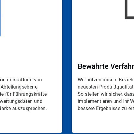
Bewährte Verfahren 
richterstattung von
Wir nutzen unsere Bezieh
 Abteilungsebene,
neuesten Produktqualitä
te für Führungskräfte
So stellen wir sicher, d
ewertungsdaten und
implementieren und Ihr W
 Marke auszusprechen.
bessere Ergebnisse zu erz