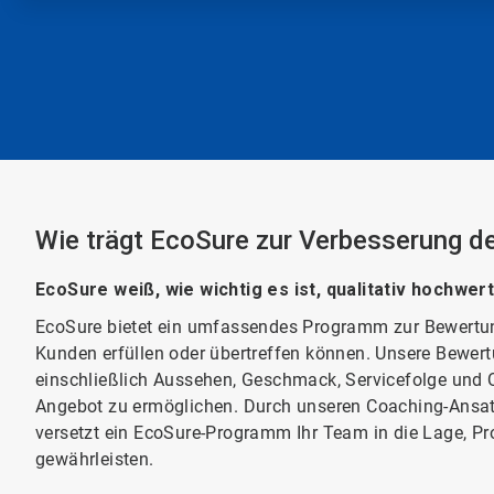
Wie trägt EcoSure zur Verbesserung de
EcoSure weiß, wie wichtig es ist, qualitativ hochwer
EcoSure bietet ein umfassendes Programm zur Bewertung
Kunden erfüllen oder übertreffen können. Unsere Bewert
einschließlich Aussehen, Geschmack, Servicefolge und Q
Angebot zu ermöglichen. Durch unseren Coaching-Ansatz
versetzt ein EcoSure-Programm Ihr Team in die Lage, Pr
gewährleisten.