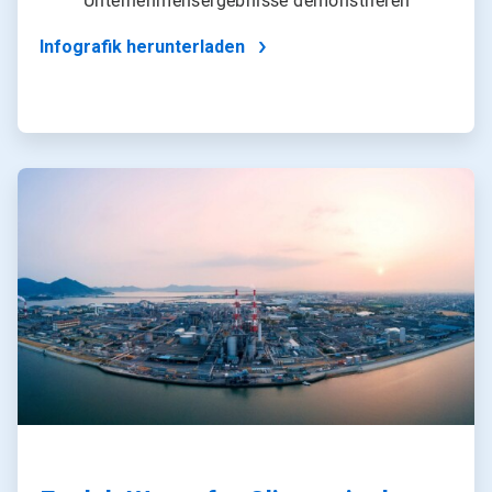
Unternehmensergebnisse demonstrieren
Infografik herunterladen
ArticleTile
4
von
4