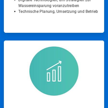
Wassereinsparung voranzutreiben
Technische Planung, Umsetzung und Betrieb
ArticleTile
4
von
4