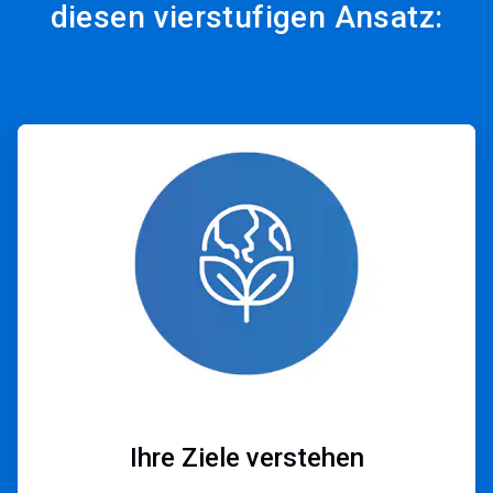
diesen vierstufigen Ansatz:
ArticleTile
1
von
4
Ihre Ziele verstehen