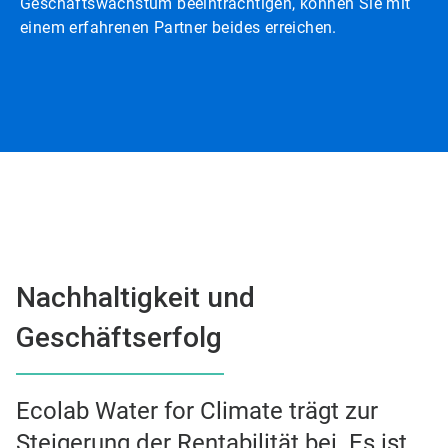
Geschäftswachstum beeinträchtigen, können Sie mit
einem erfahrenen Partner beides erreichen.
Nachhaltigkeit und
Geschäftserfolg
Ecolab Water for Climate trägt zur
Steigerung der Rentabilität bei. Es ist