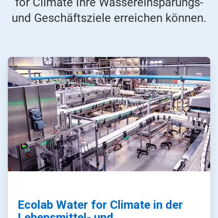
for Climate Ihre Wassereinsparungs-
und Geschäftsziele erreichen können.
ArticleTile
1
von
4
Ecolab Water for Climate in der
Lebensmittel- und