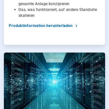
gesamte Anlage konzipieren
Das, was funktioniert, auf andere Standorte
skalieren
Produktinformation herunterladen
ArticleTile
2
von
4