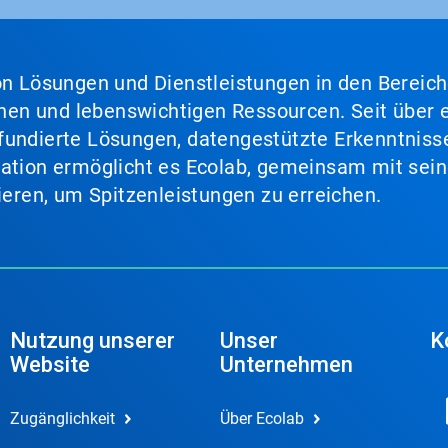
von Lösungen und Dienstleistungen in den Bereic
en und lebenswichtigen Ressourcen. Seit über e
fundierte Lösungen, datengestützte Erkenntnisse
nation ermöglicht es Ecolab, gemeinsam mit sein
lieren, um Spitzenleistungen zu erreichen.
Nutzung unserer
Unser
K
Website
Unternehmen
Zugänglichkeit
Über Ecolab