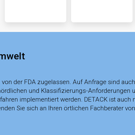
Umwelt
on der FDA zugelassen. Auf Anfrage sind auch al
ördlichen und Klassifizierungs-Anforderungen 
hren implementiert werden. DETACK ist auch mit
nden Sie sich an Ihren örtlichen Fachberater v