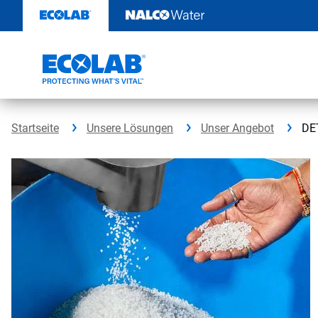
Weiter
zum
Inhalt
Startseite
Unsere Lösungen
Unser Angebot
DE