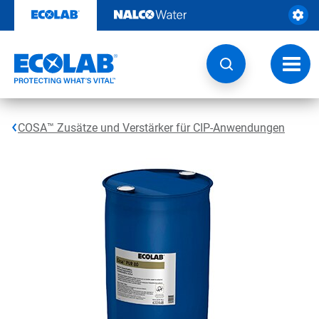
Weiter
zum
Inhalt
Navig
umsch
COSA™ Zusätze und Verstärker für CIP-Anwendungen