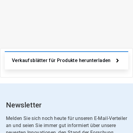
ArticleTile
3
von
3
Verkaufsblätter für Produkte herunterladen
Newsletter
Melden Sie sich noch heute für unseren E-Mail-Verteiler
an und seien Sie immer gut informiert über unsere
neuesten Innovationen, den Stand der Forschung,