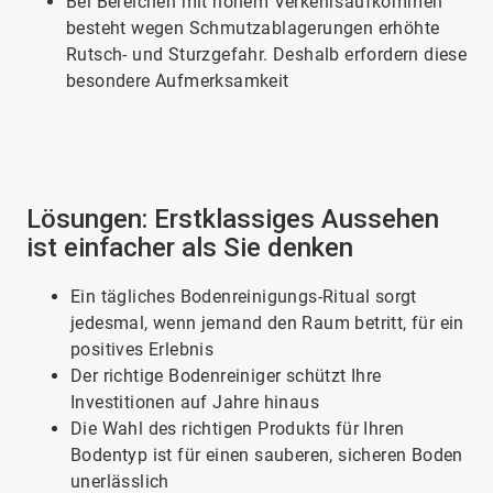
Bei Bereichen mit hohem Verkehrsaufkommen
besteht wegen Schmutzablagerungen erhöhte
Rutsch- und Sturzgefahr. Deshalb erfordern diese
besondere Aufmerksamkeit
ArticleTile
2
von
Lösungen: Erstklassiges Aussehen
3
ist einfacher als Sie denken
Ein tägliches Bodenreinigungs-Ritual sorgt
jedesmal, wenn jemand den Raum betritt, für ein
positives Erlebnis
Der richtige Bodenreiniger schützt Ihre
Investitionen auf Jahre hinaus
Die Wahl des richtigen Produkts für Ihren
Bodentyp ist für einen sauberen, sicheren Boden
unerlässlich