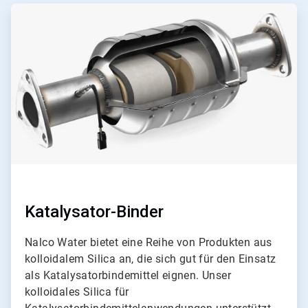
ArticleTile
1
von
2
Katalysator-Binder
Nalco Water bietet eine Reihe von Produkten aus
kolloidalem Silica an, die sich gut für den Einsatz
als Katalysatorbindemittel eignen. Unser
kolloidales Silica für