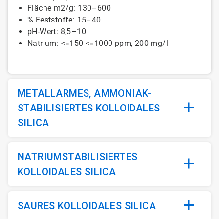
Fläche m2/g: 130–600
% Feststoffe: 15–40
pH-Wert: 8,5–10
Natrium: <=150-<=1000 ppm, 200 mg/l
METALLARMES, AMMONIAK-
STABILISIERTES KOLLOIDALES
SILICA
NATRIUMSTABILISIERTES
KOLLOIDALES SILICA
SAURES KOLLOIDALES SILICA