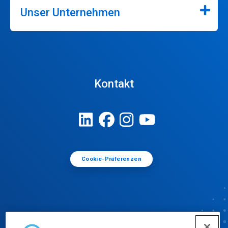
Unser Unternehmen
Kontakt
Cookie-Präferenzen