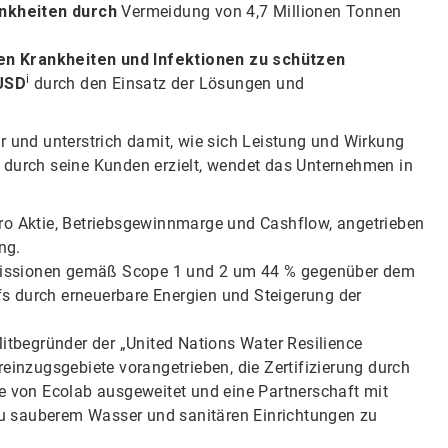
ankheiten durch
Vermeidung von 4,7 Millionen Tonnen
en Krankheiten und Infektionen zu schützen
i
 USD
durch den Einsatz der Lösungen und
r und unterstrich damit, wie sich Leistung und Wirkung
 durch seine Kunden erzielt, wendet das Unternehmen in
o Aktie, Betriebsgewinnmarge und Cashflow, angetrieben
ng.
issionen gemäß Scope 1 und 2 um 44 % gegenüber dem
s durch erneuerbare Energien und Steigerung der
itbegründer der „United Nations Water Resilience
nzugsgebiete vorangetrieben, die Zertifizierung durch
te von Ecolab ausgeweitet und eine Partnerschaft mit
u sauberem Wasser und sanitären Einrichtungen zu