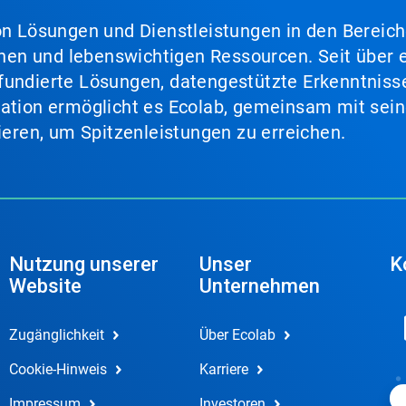
von Lösungen und Dienstleistungen in den Bereic
en und lebenswichtigen Ressourcen. Seit über e
fundierte Lösungen, datengestützte Erkenntnisse
nation ermöglicht es Ecolab, gemeinsam mit sein
lieren, um Spitzenleistungen zu erreichen.
Nutzung unserer
Unser
K
Website
Unternehmen
Zugänglichkeit
Über Ecolab
Cookie-Hinweis
Karriere
Impressum
Investoren