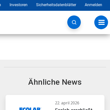
h
Investoren
Sicherheitsdatenblätter
Anmelden
Navig
umsc
Ähnliche News
22. april 2026