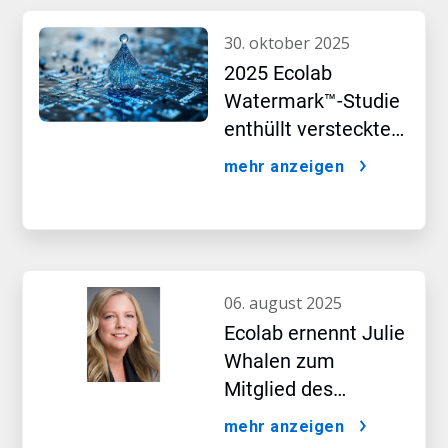
30. oktober 2025
2025 Ecolab
Watermark™-Studie
enthüllt versteckte
Auswirkungen
mehr anzeigen
künstlicher
Intelligenz
06. august 2025
Ecolab ernennt Julie
Whalen zum
Mitglied des
Vorstands
mehr anzeigen