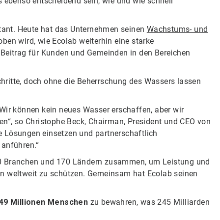
s ebenso entscheidend sein, wie und wie schnell
nstant. Heute hat das Unternehmen seinen
Wachstums- und
oben wird, wie Ecolab weiterhin eine starke
n Beitrag für Kunden und Gemeinden in den Bereichen
hritte, doch ohne die Beherrschung des Wassers lassen
 Wir können kein neues Wasser erschaffen, aber wir
ken“, so Christophe Beck, Chairman, President und CEO von
e Lösungen einsetzen und partnerschaftlich
anführen.“
 40 Branchen und 170 Ländern zusammen, um Leistung und
en weltweit zu schützen. Gemeinsam hat Ecolab seinen
49 Millionen Menschen
zu bewahren, was 245 Milliarden