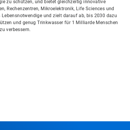
ie zu schützen, und bietet gleichzeitig innovative
n, Rechenzentren, Mikroelektronik, Life Sciences und
s Lebensnotwendige und zielt darauf ab, bis 2030 dazu
hützen und genug Trinkwasser für 1 Milliarde Menschen
 zu verbessern.