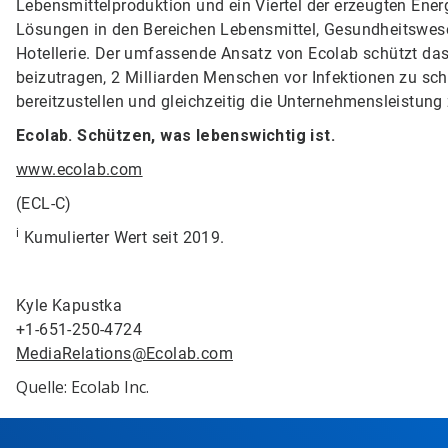
Lebensmittelproduktion und ein Viertel der erzeugten Energ
Lösungen in den Bereichen Lebensmittel, Gesundheitswese
Hotellerie. Der umfassende Ansatz von Ecolab schützt da
beizutragen, 2 Milliarden Menschen vor Infektionen zu sc
bereitzustellen und gleichzeitig die Unternehmensleistung
Ecolab. Schützen, was lebenswichtig ist.
www.ecolab.com
(ECL-C)
i
Kumulierter Wert seit 2019.
Kyle Kapustka
+1-651-250-4724
MediaRelations@Ecolab.com
Quelle: Ecolab Inc.