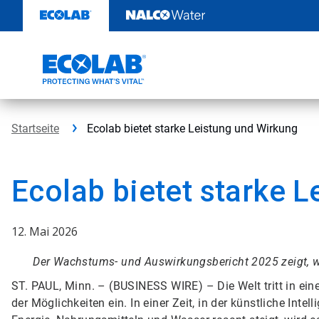
Weiter
zum
Inhalt
Startseite
Ecolab bietet starke Leistung und Wirkung
Ecolab bietet starke 
12. Mai 2026
Der Wachstums- und Auswirkungsbericht 2025 zeigt, wie
ST. PAUL, Minn. – (BUSINESS WIRE) –
Die Welt tritt in e
der Möglichkeiten ein. In einer Zeit, in der künstliche Int