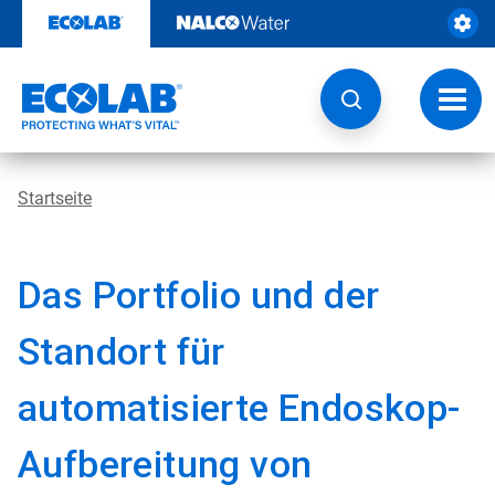
Weiter
zum
Inhalt
Navig
umsch
Startseite
Das Portfolio und der
Standort für
automatisierte Endoskop-
Aufbereitung von