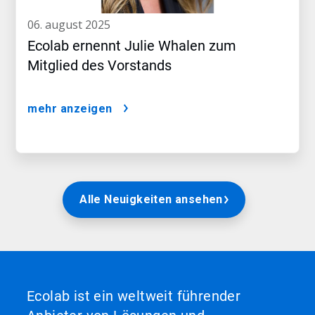
06. august 2025
Ecolab ernennt Julie Whalen zum
Mitglied des Vorstands
mehr anzeigen
Alle Neuigkeiten ansehen
Ecolab ist ein weltweit führender