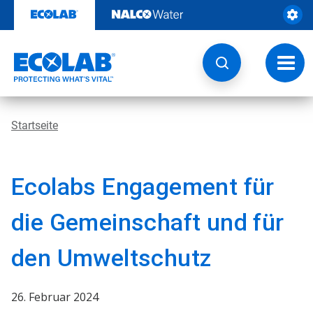
Weiter
zum
Inhalt
Navig
umsch
Startseite
Ecolabs Engagement für
die Gemeinschaft und für
den Umweltschutz
26. Februar 2024