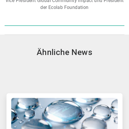
Vice President Global Community Impact und President
der Ecolab Foundation
Ähnliche News