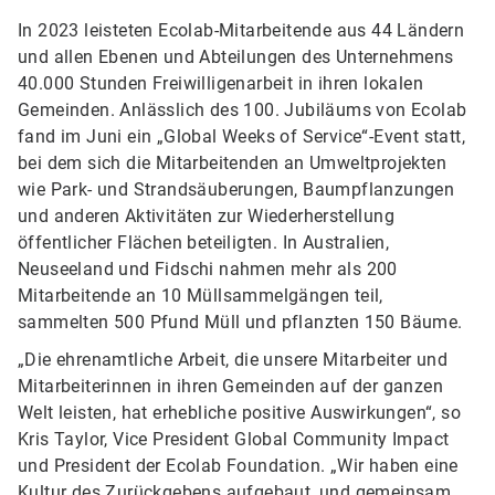
In 2023 leisteten Ecolab-Mitarbeitende aus 44 Ländern
und allen Ebenen und Abteilungen des Unternehmens
40.000 Stunden Freiwilligenarbeit in ihren lokalen
Gemeinden. Anlässlich des 100. Jubiläums von Ecolab
fand im Juni ein „Global Weeks of Service“-Event statt,
bei dem sich die Mitarbeitenden an Umweltprojekten
wie Park- und Strandsäuberungen, Baumpflanzungen
und anderen Aktivitäten zur Wiederherstellung
öffentlicher Flächen beteiligten. In Australien,
Neuseeland und Fidschi nahmen mehr als 200
Mitarbeitende an 10 Müllsammelgängen teil,
sammelten 500 Pfund Müll und pflanzten 150 Bäume.
„Die ehrenamtliche Arbeit, die unsere Mitarbeiter und
Mitarbeiterinnen in ihren Gemeinden auf der ganzen
Welt leisten, hat erhebliche positive Auswirkungen“, so
Kris Taylor, Vice President Global Community Impact
und President der Ecolab Foundation. „Wir haben eine
Kultur des Zurückgebens aufgebaut, und gemeinsam