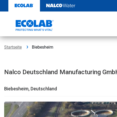
Weiter
zum
Inhalt
Startseite
Biebesheim
Nalco Deutschland Manufacturing Gmb
Biebesheim, Deutschland