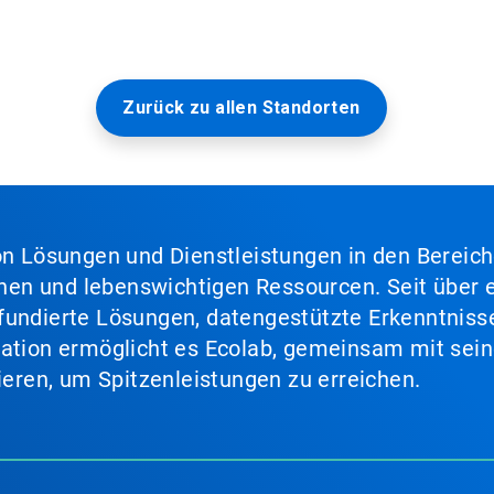
Zurück zu allen Standorten
von Lösungen und Dienstleistungen in den Bereic
en und lebenswichtigen Ressourcen. Seit über e
fundierte Lösungen, datengestützte Erkenntnisse
nation ermöglicht es Ecolab, gemeinsam mit sein
lieren, um Spitzenleistungen zu erreichen.