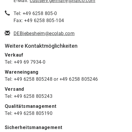
E-Mail:
custserv.germany@nalco.com
Tel: +49 6258 805-0
Fax: +49 6258 805-104
DEBiebesheim@ecolab.com
Weitere Kontaktmöglichkeiten
Verkauf
Tel: +49 69 7934-0
Wareneingang
Tel: +49 6258 805248 or +49 6258 805246
Versand
Tel: +49 6258 805243
Qualitätsmanagement
Tel: +49 6258 805190
Sicherheitsmanagement