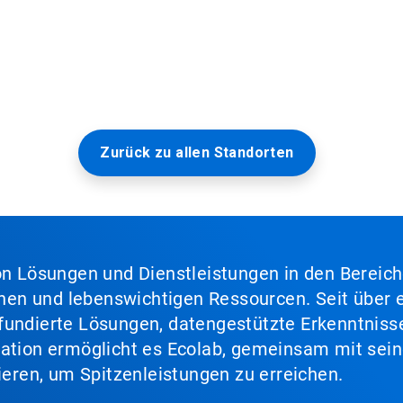
Zurück zu allen Standorten
von Lösungen und Dienstleistungen in den Bereic
en und lebenswichtigen Ressourcen. Seit über e
fundierte Lösungen, datengestützte Erkenntnisse
nation ermöglicht es Ecolab, gemeinsam mit sein
lieren, um Spitzenleistungen zu erreichen.