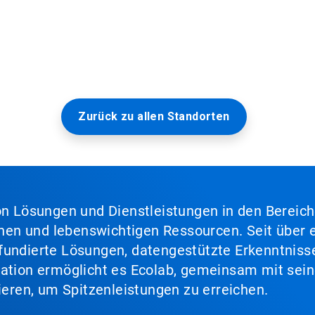
Zurück zu allen Standorten
von Lösungen und Dienstleistungen in den Bereic
en und lebenswichtigen Ressourcen. Seit über e
fundierte Lösungen, datengestützte Erkenntnisse
nation ermöglicht es Ecolab, gemeinsam mit sein
lieren, um Spitzenleistungen zu erreichen.