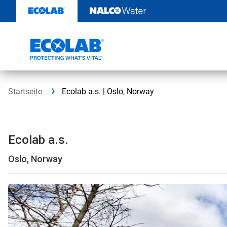
Weiter
zum
Inhalt
Startseite
Ecolab a.s. | Oslo, Norway
Ecolab a.s.
Oslo, Norway