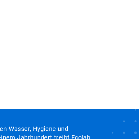
hen Wasser, Hygiene und
inem Jahrhundert treibt Ecolab