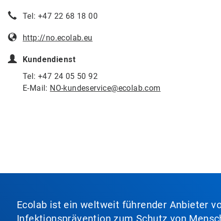
Tel: +47 22 68 18 00
http://no.ecolab.eu
Kundendienst
Tel: +47 24 05 50 92
E-Mail:
NO-kundeservice@ecolab.com
Ecolab ist ein weltweit führender Anbieter 
Infektionsprävention zum Schutz von Mensch