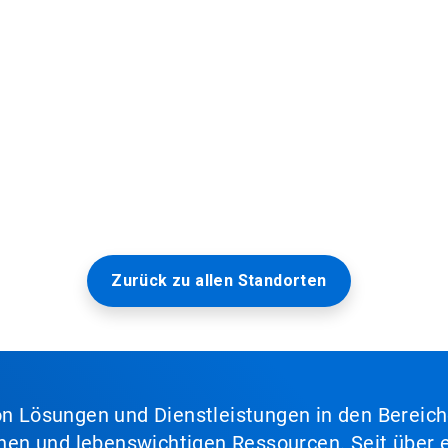
Zurück zu allen Standorten
von Lösungen und Dienstleistungen in den Bereic
en und lebenswichtigen Ressourcen. Seit über e