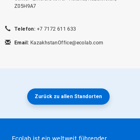
Z05H9A7
Telefon:
+7 7172 611 633
Email:
KazakhstanOffice@ecolab.com
Zurück zu allen Standorten
Ecolab ist ein weltweit führender