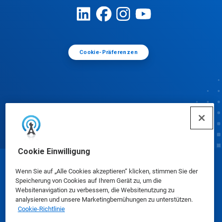
Cookie-Präferenzen
Cookie Einwilligung
© Ecolab Inc. 2025
Wenn Sie auf „Alle Cookies akzeptieren“ klicken, stimmen Sie der
Speicherung von Cookies auf Ihrem Gerät zu, um die
Websitenavigation zu verbessern, die Websitenutzung zu
Sicherheitsdatenblätter
|
Datenschutzrichtlinie
|
analysieren und unsere Marketingbemühungen zu unterstützen.
Cookie-Richtlinie
Nutzungsbedingungen