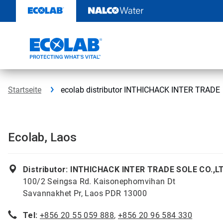
Weiter
zum
Inhalt
Startseite
ecolab distributor INTHICHACK INTER TRADE
Ecolab, Laos
Distributor: INTHICHACK INTER TRADE SOLE CO.,L
100/2 Seingsa Rd. Kaisonephomvihan Dt
Savannakhet Pr, Laos PDR 13000
Tel:
+856 20 55 059 888
,
+856 20 96 584 330