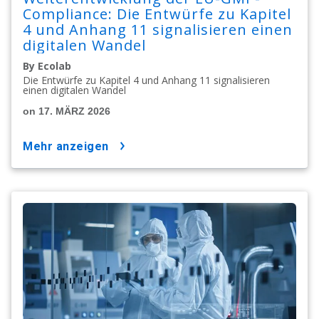
Compliance: Die Entwürfe zu Kapitel
4 und Anhang 11 signalisieren einen
digitalen Wandel
By Ecolab
Die Entwürfe zu Kapitel 4 und Anhang 11 signalisieren
einen digitalen Wandel
on 17. MÄRZ 2026
mehr anzeigen