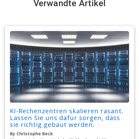
Verwandte Artikel
KI-Rechenzentren skalieren rasant.
Lassen Sie uns dafür sorgen, dass
sie richtig gebaut werden.
By Christophe Beck