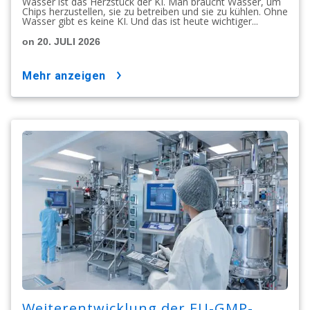
Wasser ist das Herzstück der KI. Man braucht Wasser, um
Chips herzustellen, sie zu betreiben und sie zu kühlen. Ohne
Wasser gibt es keine KI. Und das ist heute wichtiger...
on 20. JULI 2026
mehr anzeigen
Weiterentwicklung der EU-GMP-