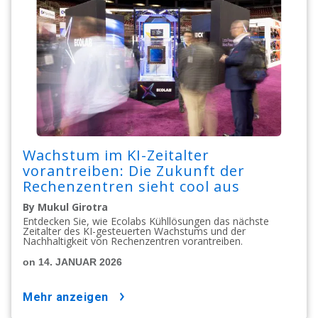
Wachstum im KI-Zeitalter
vorantreiben: Die Zukunft der
Rechenzentren sieht cool aus
By Mukul Girotra
Entdecken Sie, wie Ecolabs Kühllösungen das nächste
Zeitalter des KI-gesteuerten Wachstums und der
Nachhaltigkeit von Rechenzentren vorantreiben.
on 14. JANUAR 2026
mehr anzeigen