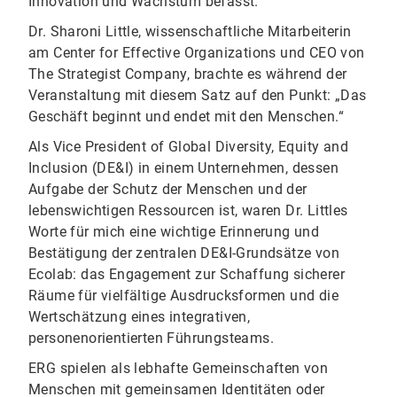
Innovation und Wachstum befasst.
Dr. Sharoni Little, wissenschaftliche Mitarbeiterin
am Center for Effective Organizations und CEO von
The Strategist Company, brachte es während der
Veranstaltung mit diesem Satz auf den Punkt: „Das
Geschäft beginnt und endet mit den Menschen.“
Als Vice President of Global Diversity, Equity and
Inclusion (DE&I) in einem Unternehmen, dessen
Aufgabe der Schutz der Menschen und der
lebenswichtigen Ressourcen ist, waren Dr. Littles
Worte für mich eine wichtige Erinnerung und
Bestätigung der zentralen DE&I-Grundsätze von
Ecolab: das Engagement zur Schaffung sicherer
Räume für vielfältige Ausdrucksformen und die
Wertschätzung eines integrativen,
personenorientierten Führungsteams.
ERG spielen als lebhafte Gemeinschaften von
Menschen mit gemeinsamen Identitäten oder