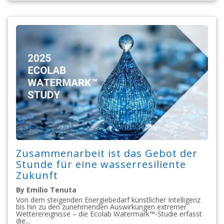
Zusammenarbeit ist das Gebot der
Stunde für eine wasserresiliente
Zukunft
By Emilio Tenuta
Von dem steigenden Energiebedarf künstlicher Intelligenz
bis hin zu den zunehmenden Auswirkungen extremer
Wetterereignisse – die Ecolab Watermark™-Studie erfasst
die...