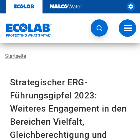
Weiter
zum
Inhalt
Navig
umsch
Startseite
Strategischer ERG-
Führungsgipfel 2023:
Weiteres Engagement in den
Bereichen Vielfalt,
Gleichberechtigung und