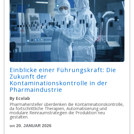
Einblicke einer Führungskraft: Die
Zukunft der
Kontaminationskontrolle in der
Pharmaindustrie
By Ecolab
Pharmahersteller überdenken die Kontaminationskontrolle,
da fortschrittliche Therapien, Automatisierung und
modulare Reinraumstrategien die Produktion neu
gestalten.
on 20. JANUAR 2026