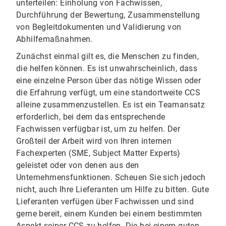
unterteilen: Einholung von Fachwissen,
Durchführung der Bewertung, Zusammenstellung
von Begleitdokumenten und Validierung von
Abhilfemaßnahmen.
Zunächst einmal gilt es, die Menschen zu finden,
die helfen können. Es ist unwahrscheinlich, dass
eine einzelne Person über das nötige Wissen oder
die Erfahrung verfügt, um eine standortweite CCS
alleine zusammenzustellen. Es ist ein Teamansatz
erforderlich, bei dem das entsprechende
Fachwissen verfügbar ist, um zu helfen. Der
Großteil der Arbeit wird von Ihren internen
Fachexperten (SME, Subject Matter Experts)
geleistet oder von denen aus den
Unternehmensfunktionen. Scheuen Sie sich jedoch
nicht, auch Ihre Lieferanten um Hilfe zu bitten. Gute
Lieferanten verfügen über Fachwissen und sind
gerne bereit, einem Kunden bei einem bestimmten
Aspekt seiner CCS zu helfen. Die bei einem guten