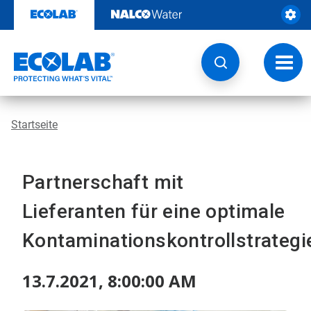
Weiter
zum
Inhalt
Navig
umsch
Startseite
Partnerschaft mit
Lieferanten für eine optimale
Kontaminationskontrollstrategi
13.7.2021, 8:00:00 AM