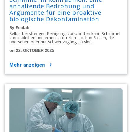
anhaltende Bedrohung und
Argumente für eine proaktive
biologische Dekontamination
By Ecolab
Selbst bei strengen Reinigungsvorschriften kann Schimmel
zurückbleiben und erneut auftreten – oft an Stellen, die
übersehen oder nur schwer zugänglich sind.
on 22. OKTOBER 2025
mehr anzeigen