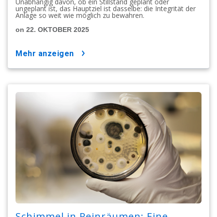
Unabhängig davon, ob ein Stillstand geplant oder
ungeplant ist, das Hauptziel ist dasselbe: die Integrität der
Anlage so weit wie möglich zu bewahren.
on 22. OKTOBER 2025
mehr anzeigen
Schimmel in Reinräumen: Eine