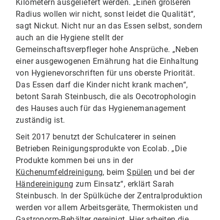
Kilometern ausgeliefert werden. „Einen größeren
Radius wollen wir nicht, sonst leidet die Qualität“,
sagt Nickut. Nicht nur an das Essen selbst, sondern
auch an die Hygiene stellt der
Gemeinschaftsverpfleger hohe Ansprüche. „Neben
einer ausgewogenen Ernährung hat die Einhaltung
von Hygienevorschriften für uns oberste Priorität.
Das Essen darf die Kinder nicht krank machen“,
betont Sarah Steinbusch, die als Oecotrophologin
des Hauses auch für das Hygienemanagement
zuständig ist.
Seit 2017 benutzt der Schulcaterer in seinen
Betrieben Reinigungsprodukte von Ecolab. „Die
Produkte kommen bei uns in der
Küchenumfeldreinigung
, beim
Spülen
und bei der
Händereinigung
zum Einsatz“, erklärt Sarah
Steinbusch. In der Spülküche der Zentralproduktion
werden vor allem Arbeitsgeräte, Thermokisten und
Gastronorm-Behälter gereinigt. Hier arbeiten die