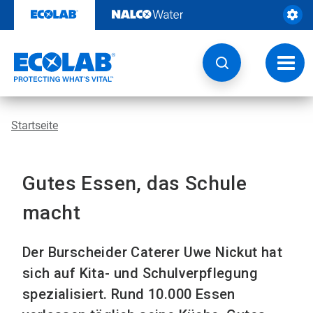
Weiter
zum
Inhalt
Navig
umsch
Startseite
Gutes Essen, das Schule
macht
Der Burscheider Caterer Uwe Nickut hat
sich auf Kita- und Schulverpflegung
spezialisiert. Rund 10.000 Essen