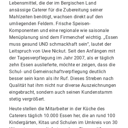
Lebensmittel, die der im Bergischen Land
ansässige Caterer für die Zubereitung seiner
Mahlzeiten benötigt, wachsen direkt auf den
umliegenden Feldern. Frische Speisen-
Komponenten und eine regionale wie saisonale
Menüplanung sind dem Firmenchef wichtig. „Essen
muss gesund UND schmackhaft sein“, lautet der
Leitspruch von Uwe Nickut. Seit den Anfängen mit
der Tagesverpflegung im Jahr 2007, als er täglich
zehn Essen auslieferte, möchte er zeigen, dass die
Schul- und Gemeinschaftverpflegung deutlich
besser sein kann als ihr Ruf. Dieses Streben nach
Qualität hat ihm nicht nur diverse Auszeichnungen
eingebracht, sondern auch seinen Kundenstamm
stetig vergrößert.
Heute stellen die Mitarbeiter in der Küche des
Caterers täglich 10.000 Essen her, die an rund 100
Kindergärten, Kitas und Schulen im Umkreis von 30