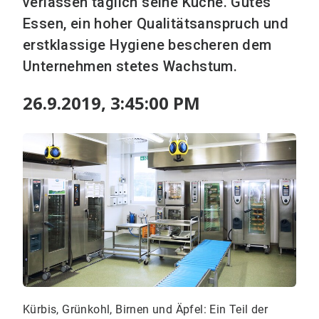
verlassen täglich seine Küche. Gutes
Essen, ein hoher Qualitätsanspruch und
erstklassige Hygiene bescheren dem
Unternehmen stetes Wachstum.
26.9.2019, 3:45:00 PM
Kürbis, Grünkohl, Birnen und Äpfel: Ein Teil der