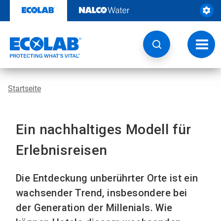
Weiter
zum
Inhalt
Navig
umsch
Startseite
Ein nachhaltiges Modell für
Erlebnisreisen
Die Entdeckung unberührter Orte ist ein
wachsender Trend, insbesondere bei
der Generation der Millenials. Wie