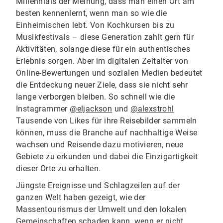
Millennials der Meinung, dass man einen Ort am
besten kennenlernt, wenn man so wie die
Einheimischen lebt. Von Kochkursen bis zu
Musikfestivals – diese Generation zahlt gern für
Aktivitäten, solange diese für ein authentisches
Erlebnis sorgen. Aber im digitalen Zeitalter von
Online-Bewertungen und sozialen Medien bedeutet
die Entdeckung neuer Ziele, dass sie nicht sehr
lange verborgen bleiben. So schnell wie die
Instagrammer
@eljackson
und
@alexstrohl
Tausende von Likes für ihre Reisebilder sammeln
können, muss die Branche auf nachhaltige Weise
wachsen und Reisende dazu motivieren, neue
Gebiete zu erkunden und dabei die Einzigartigkeit
dieser Orte zu erhalten.
Jüngste Ereignisse und Schlagzeilen auf der
ganzen Welt haben gezeigt, wie der
Massentourismus der Umwelt und den lokalen
Gemeinschaften schaden kann, wenn er nicht